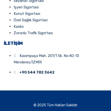
Seyahat Sigortasi
İşyeri Sigortasi
Konut Sigortasi
Özel Sağlık Sigortasi
Kasko
Zorunlu Trafik Sigortası
İLETIŞIM
Kasımpaşa Mah. 201/1 Sk. No:4G-13
Menderes/İZMİR
+90 544 782 3642
© 2025 Tüm Hakları Saklıdır