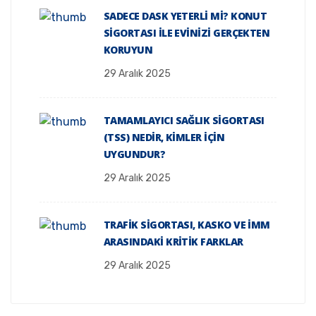
SADECE DASK YETERLI MI? KONUT
SIGORTASI ILE EVINIZI GERÇEKTEN
KORUYUN
29 Aralık 2025
TAMAMLAYICI SAĞLIK SIGORTASI
(TSS) NEDIR, KIMLER İÇIN
UYGUNDUR?
29 Aralık 2025
TRAFIK SIGORTASI, KASKO VE İMM
ARASINDAKI KRITIK FARKLAR
29 Aralık 2025