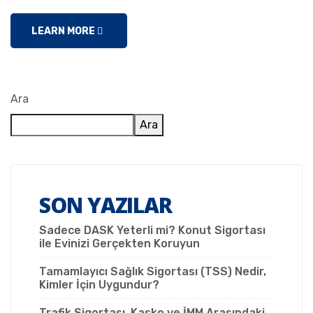
LEARN MORE
Ara
Ara
SON YAZILAR
Sadece DASK Yeterli mi? Konut Sigortası
ile Evinizi Gerçekten Koruyun
Tamamlayıcı Sağlık Sigortası (TSS) Nedir,
Kimler İçin Uygundur?
Trafik Sigortası, Kasko ve İMM Arasındaki