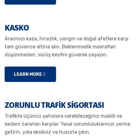
KASKO
Aracınızı kaza, hırsızlık, yangın ve doğal afetlere karşı
tam güvence altına alın. Beklenmedik masrafları
düşünmeden, sürüş keyfini güvenle yaşayın.
LEARN MORE
ZORUNLU TRAFIK SIGORTASI
Trafikte üçüncü şahıslara verebileceğiniz maddi ve
bedeni zararları karşılar. Yasal sorumluluklarınızı yerine
getirin, yola eksiksiz ve huzurla çıkın.