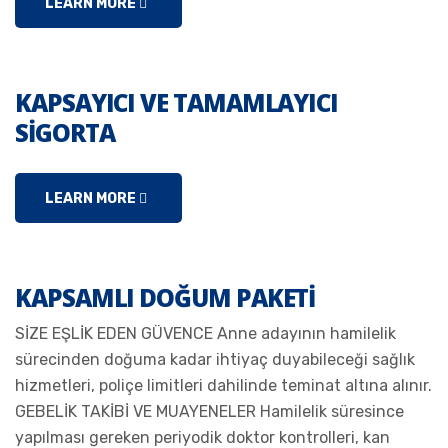
LEARN MORE
KAPSAYICI VE TAMAMLAYICI
SIGORTA
LEARN MORE
KAPSAMLI DOĞUM PAKETI
SİZE EŞLİK EDEN GÜVENCE Anne adayının hamilelik
sürecinden doğuma kadar ihtiyaç duyabileceği sağlık
hizmetleri, poliçe limitleri dahilinde teminat altına alınır.
GEBELİK TAKİBİ VE MUAYENELER Hamilelik süresince
yapılması gereken periyodik doktor kontrolleri, kan