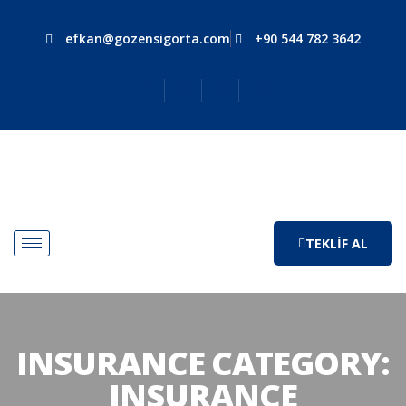
efkan@gozensigorta.com
+90 544 782 3642
TEKLIF AL
INSURANCE CATEGORY:
INSURANCE