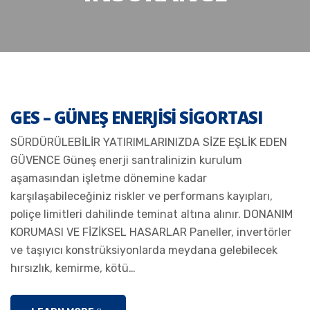
GES – GÜNEŞ ENERJISI SIGORTASI
SÜRDÜRÜLEBİLİR YATIRIMLARINIZDA SİZE EŞLİK EDEN
GÜVENCE Güneş enerji santralinizin kurulum
aşamasından işletme dönemine kadar
karşılaşabileceğiniz riskler ve performans kayıpları,
poliçe limitleri dahilinde teminat altına alınır. DONANIM
KORUMASI VE FİZİKSEL HASARLAR Paneller, invertörler
ve taşıyıcı konstrüksiyonlarda meydana gelebilecek
hırsızlık, kemirme, kötü…