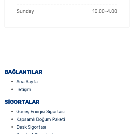
Sunday
10.00-4.00
BAĞLANTILAR
Ana Sayfa
İletişim
SIGORTALAR
Güneş Enerjisi Sigortası
Kapsamlı Doğum Paketi
Dask Sigortası