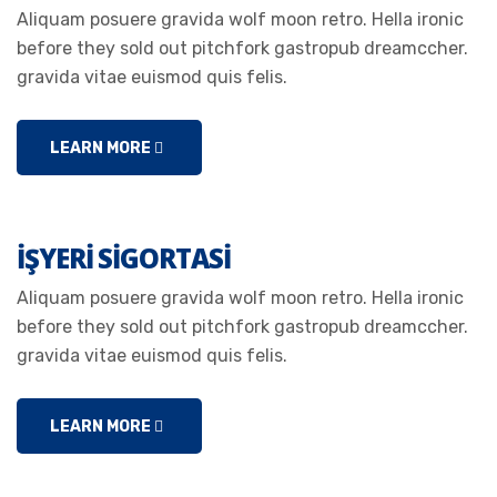
Aliquam posuere gravida wolf moon retro. Hella ironic
before they sold out pitchfork gastropub dreamccher.
gravida vitae euismod quis felis.
LEARN MORE
İŞYERI SIGORTASI
Aliquam posuere gravida wolf moon retro. Hella ironic
before they sold out pitchfork gastropub dreamccher.
gravida vitae euismod quis felis.
LEARN MORE