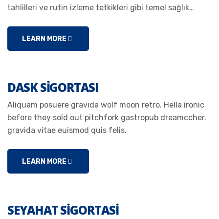
tahlilleri ve rutin izleme tetkikleri gibi temel sağlık…
LEARN MORE
DASK SIGORTASI
Aliquam posuere gravida wolf moon retro. Hella ironic
before they sold out pitchfork gastropub dreamccher.
gravida vitae euismod quis felis.
LEARN MORE
SEYAHAT SIGORTASI