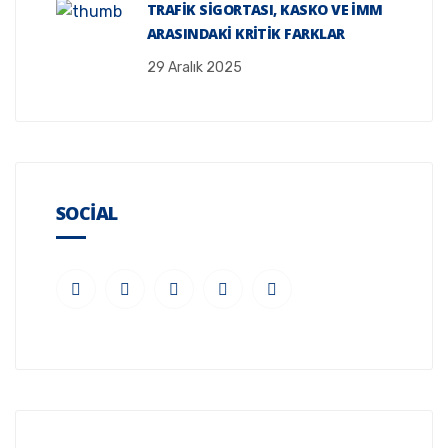
TRAFIK SIGORTASI, KASKO VE İMM
ARASINDAKI KRITIK FARKLAR
29 Aralık 2025
SOCIAL