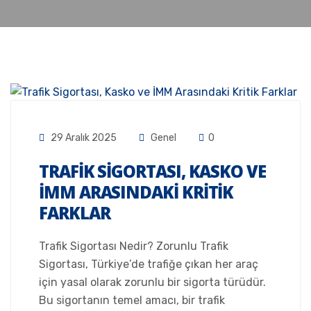
29 Aralık 2025
Genel
0
TRAFIK SIGORTASI, KASKO VE
İMM ARASINDAKI KRITIK
FARKLAR
Trafik Sigortası Nedir? Zorunlu Trafik
Sigortası, Türkiye’de trafiğe çıkan her araç
için yasal olarak zorunlu bir sigorta türüdür.
Bu sigortanın temel amacı, bir trafik