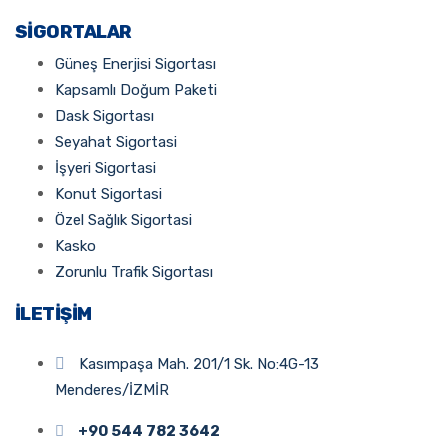
SIGORTALAR
Güneş Enerjisi Sigortası
Kapsamlı Doğum Paketi
Dask Sigortası
Seyahat Sigortasi
İşyeri Sigortasi
Konut Sigortasi
Özel Sağlık Sigortasi
Kasko
Zorunlu Trafik Sigortası
İLETIŞIM
Kasımpaşa Mah. 201/1 Sk. No:4G-13
Menderes/İZMİR
+90 544 782 3642