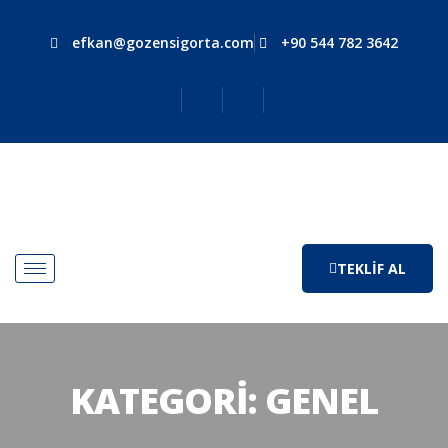
efkan@gozensigorta.com
+90 544 782 3642
TEKLIF AL
KATEGORI:
GENEL