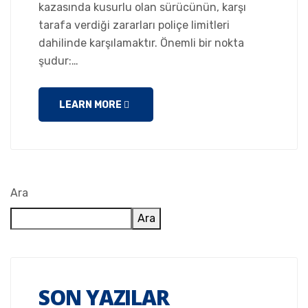
kazasında kusurlu olan sürücünün, karşı
tarafa verdiği zararları poliçe limitleri
dahilinde karşılamaktır. Önemli bir nokta
şudur:…
LEARN MORE
Ara
Ara
SON YAZILAR