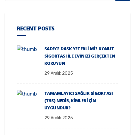
RECENT POSTS
SADECE DASK YETERLI MI? KONUT
SIGORTASI ILE EVINIZI GERÇEKTEN
KORUYUN
29 Aralık 2025
TAMAMLAYICI SAĞLIK SIGORTASI
(TSS) NEDIR, KIMLER İÇIN
UYGUNDUR?
29 Aralık 2025