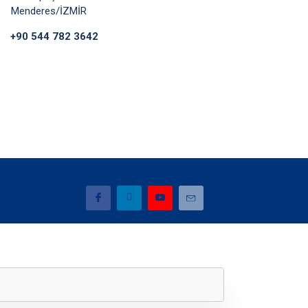
Menderes/İZMİR
+90 544 782 3642