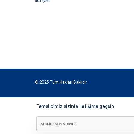
İletişim
© 2025 Tüm Hakları Saklıdır
SIGORTA TEKLIFI AL
Temsilcimiz sizinle iletişime geçsin