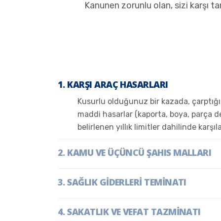
Kanunen zorunlu olan, sizi karşı t
KARŞI ARAÇ HASARLARI
Kusurlu olduğunuz bir kazada, çarptığ
maddi hasarlar (kaporta, boya, parça d
belirlenen yıllık limitler dahilinde karşıla
KAMU VE ÜÇÜNCÜ ŞAHIS MALLARI
SAĞLIK GİDERLERİ TEMİNATI
SAKATLIK VE VEFAT TAZMİNATI