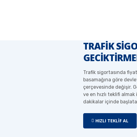
TRAFİK SİG
GECİKTİRME
Trafik sigortasında fiyat
basamağına göre devleti
çerçevesinde değişir. 
ve en hızlı teklifi alma
dakikalar içinde başlata
HIZLI TEKLIF AL