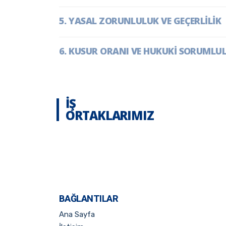
YASAL ZORUNLULUK VE GEÇERLİLİK
KUSUR ORANI VE HUKUKİ SORUMLU
IŞ
ORTAKLARIMIZ
BAĞLANTILAR
Ana Sayfa