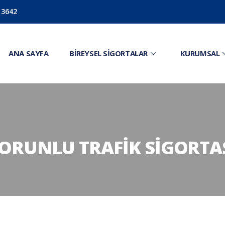
 3642
ANA SAYFA
BIREYSEL SIGORTALAR
KURUMSAL
ORUNLU TRAFIK SIGORTA