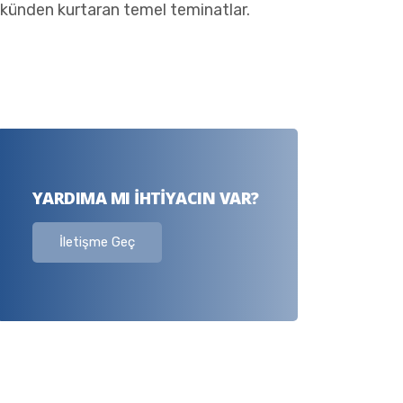
yükünden kurtaran temel teminatlar.
YARDIMA MI İHTIYACIN VAR?
İletişme Geç