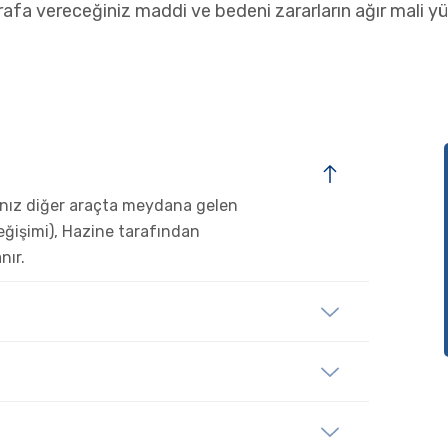
arafa vereceğiniz maddi ve bedeni zararların ağır mali 
ınız diğer araçta meydana gelen
eğişimi), Hazine tarafından
nır.