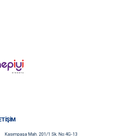
ETIŞIM
Kasımpaşa Mah. 201/1 Sk. No:4G-13