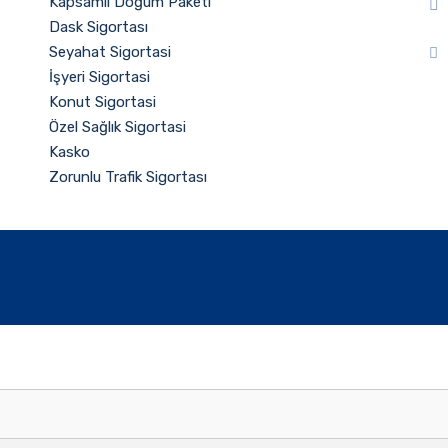
Kapsamlı Doğum Paketi
Dask Sigortası
Seyahat Sigortasi
İşyeri Sigortasi
Konut Sigortasi
Özel Sağlık Sigortasi
Kasko
Zorunlu Trafik Sigortası