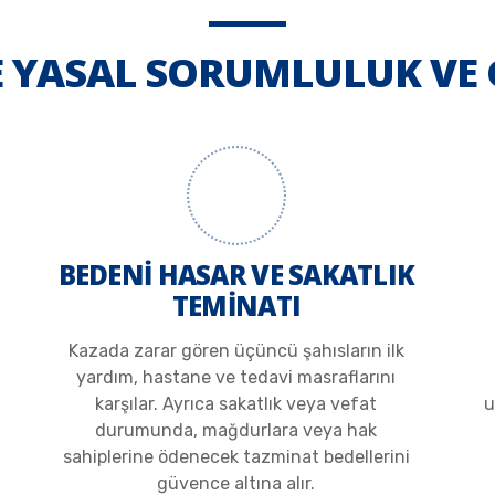
E YASAL SORUMLULUK VE
BEDENİ HASAR VE SAKATLIK
TEMİNATI
Kazada zarar gören üçüncü şahısların ilk
yardım, hastane ve tedavi masraflarını
karşılar. Ayrıca sakatlık veya vefat
u
durumunda, mağdurlara veya hak
sahiplerine ödenecek tazminat bedellerini
güvence altına alır.