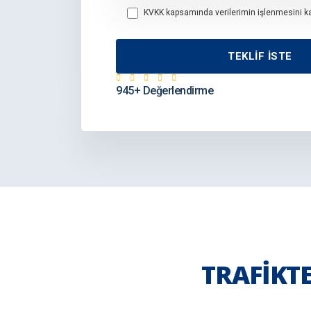
KVKK kapsamında verilerimin işlenmesini k
945+ Değerlendirme
TRAFİKT