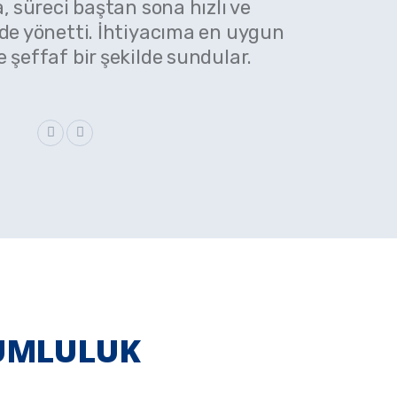
, süreci baştan sona hızlı ve
lde yönetti. İhtiyacıma en uygun
e şeffaf bir şekilde sundular.
RUMLULUK