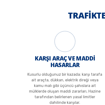
TRAFİKT
KARŞI ARAÇ VE MADDİ
HASARLAR
Kusurlu olduğunuz bir kazada; karşı tarafa
ait araçta, dükkan, elektrik direği veya
kamu malı gibi üçüncü şahıslara ait
mülklerde oluşan maddi zararları, Hazine
tarafından belirlenen yasal limitler
dahilinde karşılar.