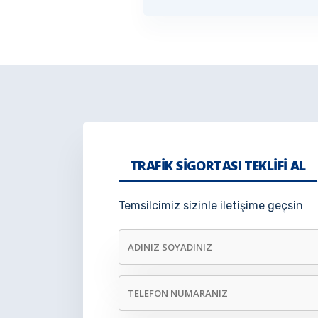
TRAFIK SIGORTASI TEKLIFI AL
Temsilcimiz sizinle iletişime geçsin